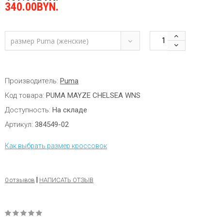
340.00BYN.
размер Puma (женские)
Производитель:
Puma
Код товара:
PUMA MAYZE CHELSEA WNS
Доступность:
На складе
Артикул:
384549-02
Как выбрать размер кроссовок
|
0 отзывов
НАПИСАТЬ ОТЗЫВ