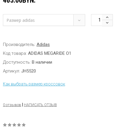
465.00BYN.
Размер adidas
Производитель:
Adidas
Код товара:
ADIDAS MEGARIDE O1
Доступность:
В наличии
Артикул:
JH5520
Как выбрать размер кроссовок
|
0 отзывов
НАПИСАТЬ ОТЗЫВ